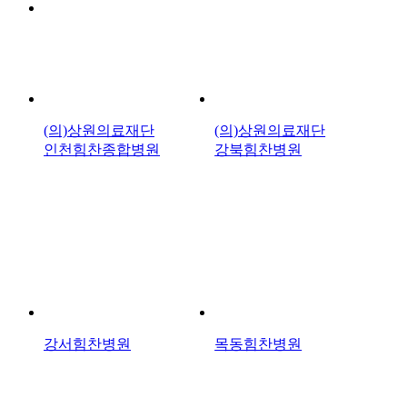
(의)상원의료재단
(의)상원의료재단
인천힘찬종합병원
강북힘찬병원
강서힘찬병원
목동힘찬병원