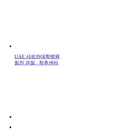
UAE 샤르자대학병원
힘찬 관절 · 척추센터