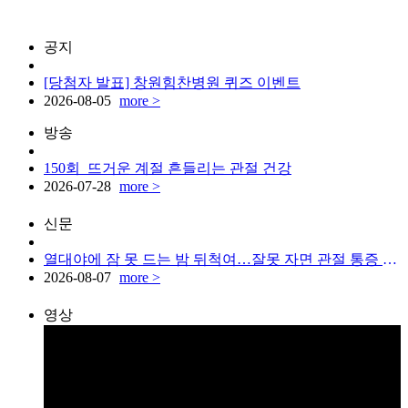
공지
[당첨자 발표] 창원힘찬병원 퀴즈 이벤트
2026-08-05
more >
방송
150회_뜨거운 계절 흔들리는 관절 건강
2026-07-28
more >
신문
열대야에 잠 못 드는 밤 뒤척여…잘못 자면 관절 통증 생겨
2026-08-07
more >
영상