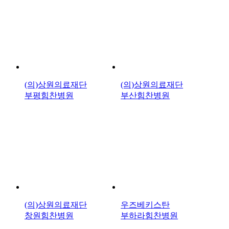
(의)상원의료재단
(의)상원의료재단
부평힘찬병원
부산힘찬병원
(의)상원의료재단
우즈베키스탄
창원힘찬병원
부하라힘찬병원