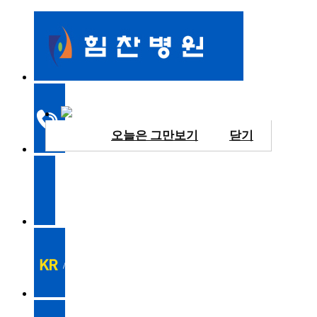
오늘은 그만보기
닫기