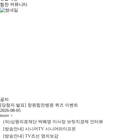
힘찬 커뮤니티
공지
[당첨자 발표] 창원힘찬병원 퀴즈 이벤트
2026-08-05
more >
(의)상원의료재단 박혜영 이사장 브릿지경제 인터뷰
[방송안내] 시니어TV 시니어라이프온
[방송안내] TV조선 명의보감