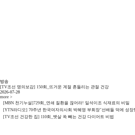
방송
[TV조선 명의보감]
150회_뜨거운 계절 흔들리는 관절 건강
2026-07-28
more >
[MBN 천기누설]
729회_연쇄 질환을 끊어라! 일석이조 식재료의 비밀
[YTN라디오]
70주년 한국여자의사회 박혜영 부회장"선배들 덕에 성장
[TV조선 건강한 집]
110회_뱃살 쏙 빼는 건강 다이어트 비법