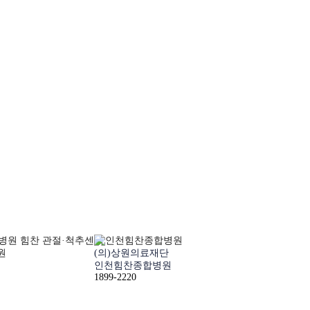
원
(의)상원의료재단
인천힘찬종합병원
1899-2220