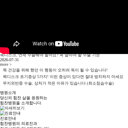
영상
목디스크, 언제 수술해야 할까요? 꼭 알아야 할 수술 기준
2026-07-31
more >
목 건강을 위해 했던 이 행동이 오히려 독이 될 수 있습니다!
목디스크 초기증상 5가지! 이런 증상이 있다면 절대 방치하지 마세요
무지외반증 수술, 상처가 작은 이유가 있습니다 (최소침습수술)
병원소개
당신의 힘찬 삶을 응원하는
힘찬병원을 소개합니다.
진료안내
힘찬병원의 의료진과