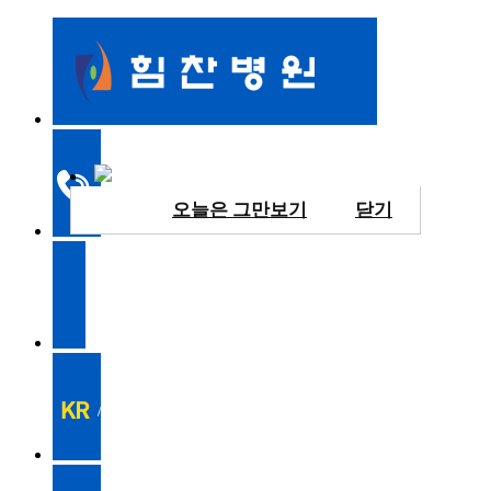
오늘은 그만보기
닫기