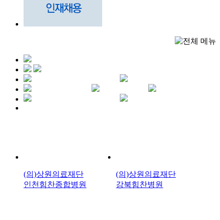
(의)상원의료재단
(의)상원의료재단
인천힘찬종합병원
강북힘찬병원