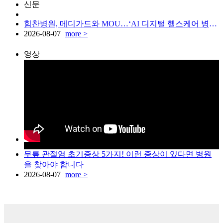
신문
힘찬병원, 메디가드와 MOU…‘AI 디지털 헬스케어 병원’ 도약
2026-08-07
more >
영상
무릎 관절염 초기증상 5가지! 이런 증상이 있다면 병원
을 찾아야 합니다
2026-08-07
more >