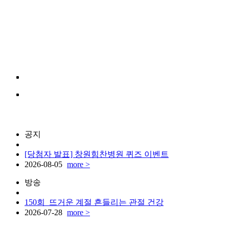
공지
[당첨자 발표] 창원힘찬병원 퀴즈 이벤트
2026-08-05
more >
방송
150회_뜨거운 계절 흔들리는 관절 건강
2026-07-28
more >