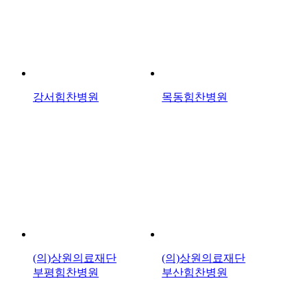
강서힘찬병원
목동힘찬병원
(의)상원의료재단
(의)상원의료재단
부평힘찬병원
부산힘찬병원