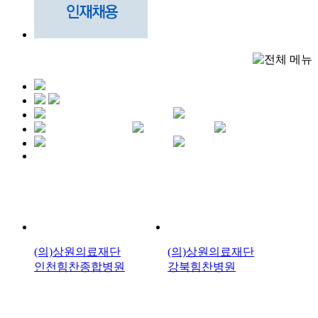
(의)상원의료재단
(의)상원의료재단
인천힘찬종합병원
강북힘찬병원