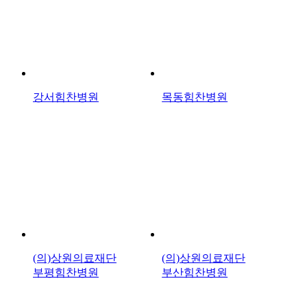
강서힘찬병원
목동힘찬병원
(의)상원의료재단
(의)상원의료재단
부평힘찬병원
부산힘찬병원