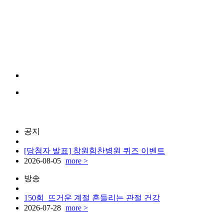
공지
[당첨자 발표] 창원힘찬병원 퀴즈 이벤트
2026-08-05
more >
방송
150회_뜨거운 계절 흔들리는 관절 건강
2026-07-28
more >