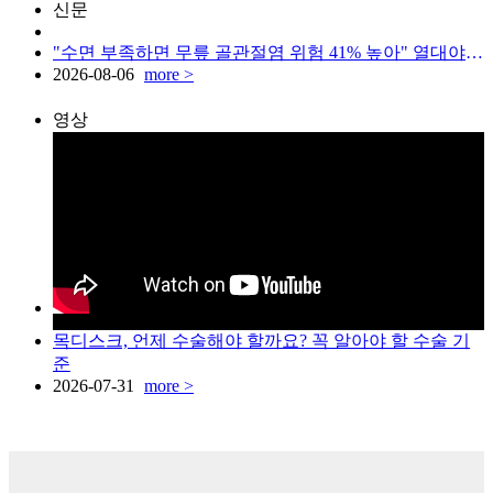
신문
"수면 부족하면 무릎 골관절염 위험 41% 높아" 열대야 이기는 숙면 꿀팁
2026-08-06
more >
영상
목디스크, 언제 수술해야 할까요? 꼭 알아야 할 수술 기
준
2026-07-31
more >