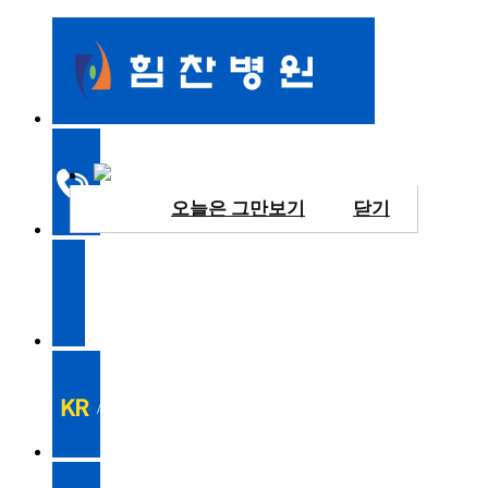
오늘은 그만보기
닫기