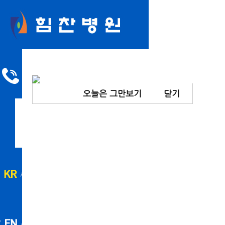
오늘은 그만보기
닫기