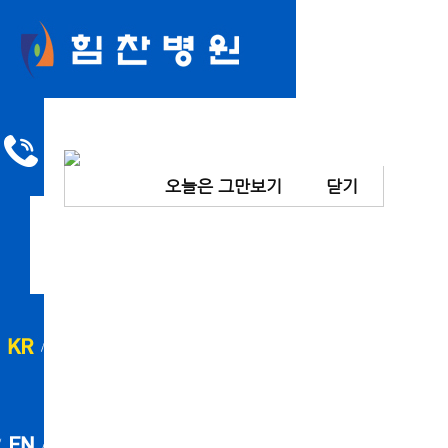
오늘은 그만보기
닫기