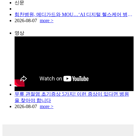
신문
힘찬병원, 메디가드와 MOU…‘AI 디지털 헬스케어 병원’ 도약
2026-08-07
more >
영상
무릎 관절염 초기증상 5가지! 이런 증상이 있다면 병원
을 찾아야 합니다
2026-08-07
more >