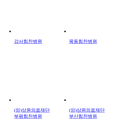
강서힘찬병원
목동힘찬병원
(의)상원의료재단
(의)상원의료재단
부평힘찬병원
부산힘찬병원