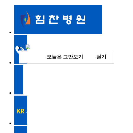
오늘은 그만보기
닫기