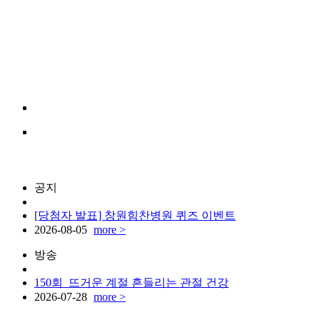
공지
[당첨자 발표] 창원힘찬병원 퀴즈 이벤트
2026-08-05
more >
방송
150회_뜨거운 계절 흔들리는 관절 건강
2026-07-28
more >