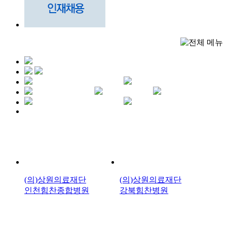
(의)상원의료재단
(의)상원의료재단
인천힘찬종합병원
강북힘찬병원