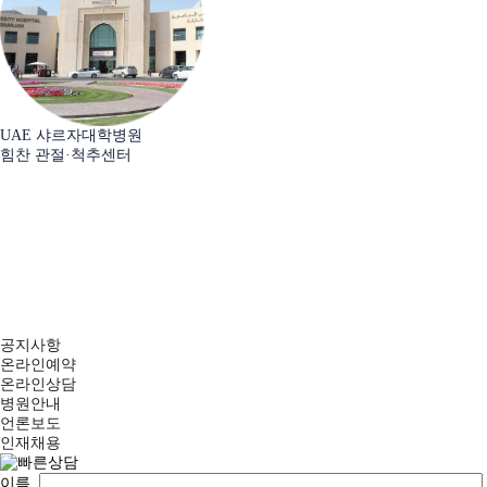
UAE 샤르자대학병원
힘찬 관절·척추센터
공지사항
온라인예약
온라인상담
병원안내
언론보도
인재채용
이름