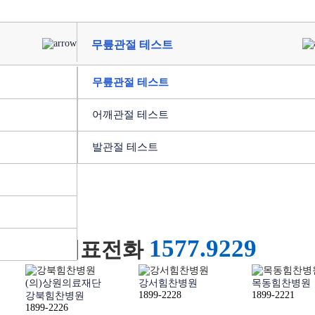
무릎관절 테스트
무릎관절 테스트
어깨관절 테스트
발관절 테스트
1577.9229
대표전화
(의)상원의료재단
강서힘찬병원
목동힘찬병원
1899-2228
1899-2221
강북힘찬병원
1899-2226