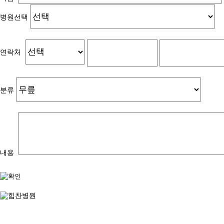
병원선택
연락처
분류
내용
강북
강서