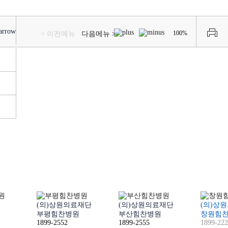
100%
< 이전메뉴
다음메뉴 >
(의)상원의료재단
(의)상원의료재단
(의)상
부평힘찬병원
부산힘찬병원
창원힘
1899-2552
1899-2555
1899-22