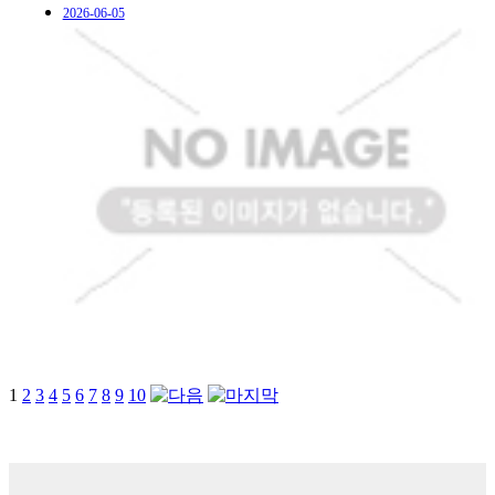
2026-06-05
1
2
3
4
5
6
7
8
9
10