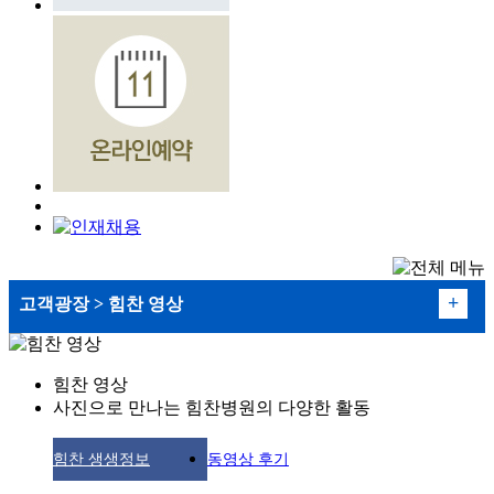
+
고객광장 > 힘찬 영상
병원소식
힘찬 영상
사진으로 만나는 힘찬병원의 다양한 활동
언론에 비친 힘찬
힘찬 생생정보
동영상 후기
힘찬 사진첩