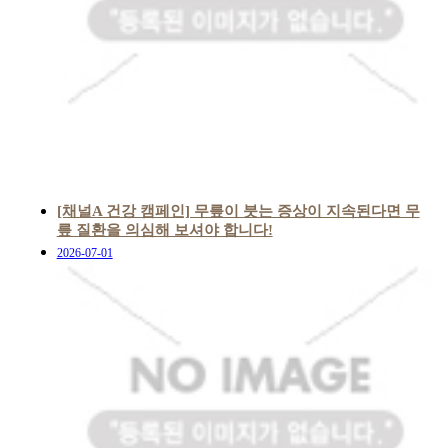
[채널A 건강 캠페인] 무릎이 붓는 증상이 지속된다면 무
릎 질환을 의심해 보셔야 합니다!
2026-07-01